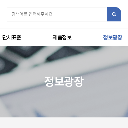
체검색
검색어 필수
검색
단체표준
제품정보
정보광장
정보광장