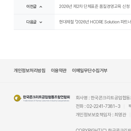
2026년 제2차 단체표준 품질경영교육 신청
이전글
현대제철 「2026년 HCORE Solution 파
다음글
개인정보처리방침
이용약관
이메일무단수집거부
회사명 : 한국콘크리트공업협
전화 : 02-2241-7381~3
팩
개인정보보호책임자 : 최영관
COPYRIGHT(C)
한국콘크리