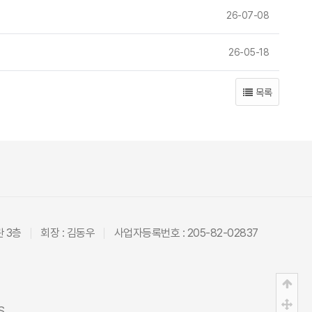
26-07-08
26-05-18
목록
관 3층
회장 : 김동우
사업자등록번호 : 205-82-02837
상단
중간
S