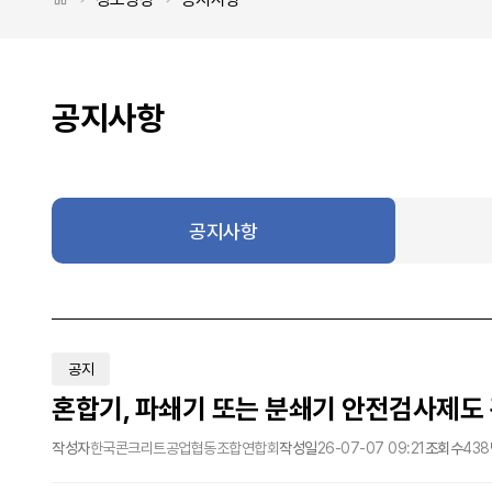
공지사항
공지사항
공지
혼합기, 파쇄기 또는 분쇄기 안전검사제도
작성자
한국콘크리트공업협동조합연합회
작성일
26-07-07 09:21
조회수
438