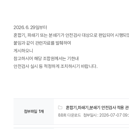
2026. 6. 29일부터
혼합기, 파쇄기 또는 분쇄기가 안전검사 대상으로 편입되어 시행되
붙임과 같이 관련자료를 발췌하여
게시하오니
참고하시어 해당 조합원께서는 기한내
안전검사 실시 등 적정하게 조치하시기 바랍니다.
혼합기,파쇄기,분쇄기 안전검사 적용 관련
첨부파일
1개
88회 다운로드
첨부일시 : 2026-07-07 09: