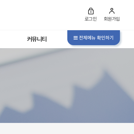
로그인
회원가입
전체메뉴 확인하기
커뮤니티