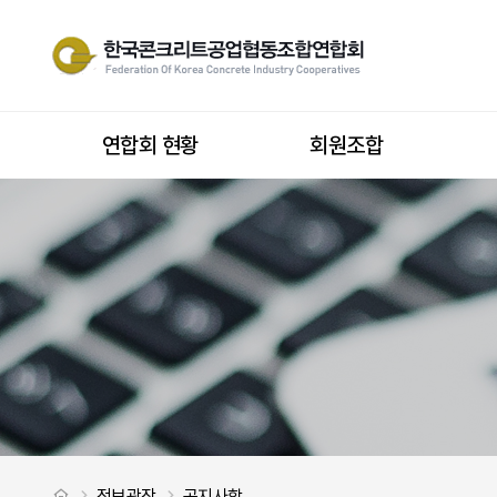
혼합기, 파쇄기 또는 분쇄기 안전검사제도 관련 자료 > 공지사항
사이트 내 전
상단메뉴
연합회 현황
회원조합
처음으로
정보광장
공지사항