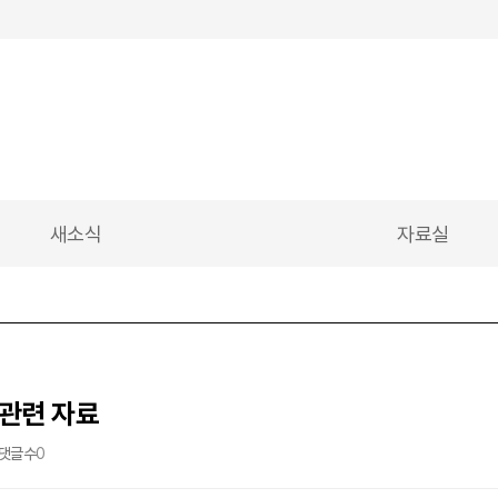
새소식
자료실
 관련 자료
댓글수
0