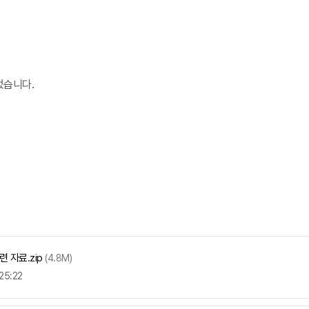
었습니다.
 자료.zip
(4.8M)
25:22